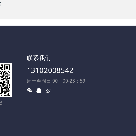
；
联系我们
13102008542
周一至周日 00：00-23：59
信