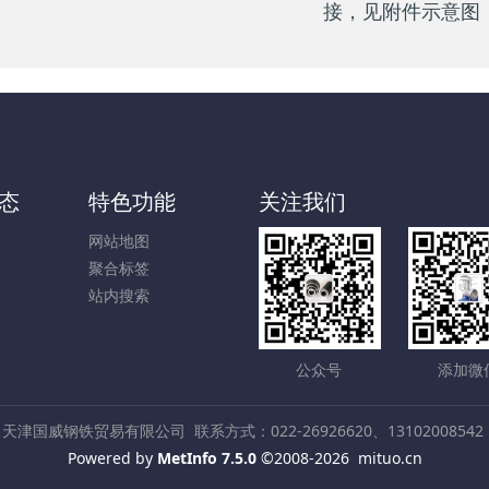
接，见附件示意图
态
特色功能
关注我们
网站地图
聚合标签
站内搜索
公众号
添加微
天津国威钢铁贸易有限公司
联系方式：022-26926620、13102008542
Powered by
MetInfo 7.5.0
©2008-2026
mituo.cn