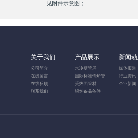
见附件示意图；
关于我们
产品展示
新闻动
公司简介
水冷壁管屏
媒体报道
在线留言
国际标准锅炉管
行业资讯
在线反馈
受热面管材
企业新闻
联系我们
锅炉备品备件