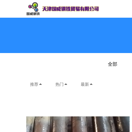
全部
推荐
热门
最新