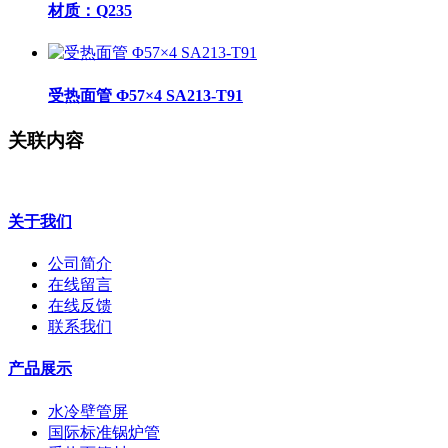
材质：Q235
受热面管 Φ57×4 SA213-T91
关联内容
关于我们
公司简介
在线留言
在线反馈
联系我们
产品展示
水冷壁管屏
国际标准锅炉管