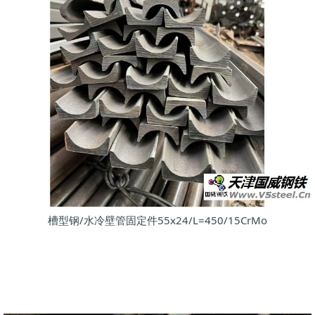
槽型钢/水冷壁管固定件55x24/L=450/15CrMo