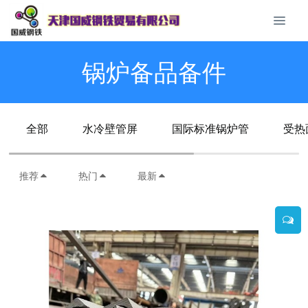
锅炉备品备件
全部
水冷壁管屏
国际标准锅炉管
受热
推荐
热门
最新