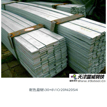
耐热扁钢\30×6\1Cr20Ni20Si4