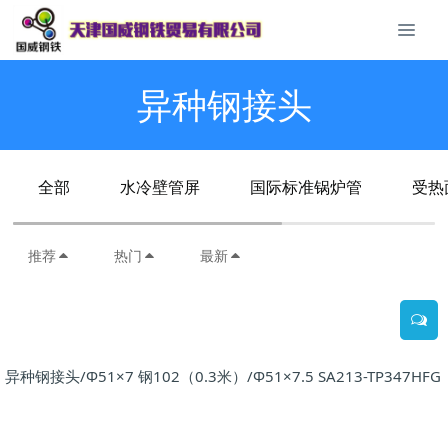
异种钢接头
全部
水冷壁管屏
国际标准锅炉管
受热
推荐
热门
最新
异种钢接头/Φ51×7 钢102（0.3米）/Φ51×7.5 SA213-TP34