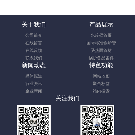
关于我们
产品展示
公司简介
水冷壁管屏
在线留言
国际标准锅炉管
在线反馈
受热面管材
联系我们
锅炉备品备件
新闻动态
特色功能
媒体报道
网站地图
行业资讯
聚合标签
企业新闻
站内搜索
关注我们