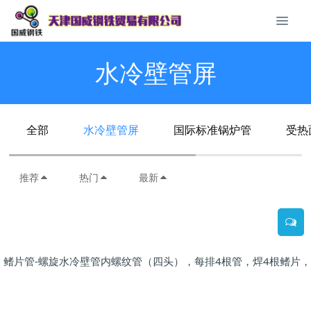
水冷壁管屏
全部
水冷壁管屏
国际标准锅炉管
受热
推荐
热门
最新
鳍片管-螺旋水冷壁管内螺纹管（四头），每排4根管，焊4根鳍片，管长度