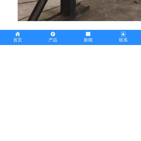
首页
产品
新闻
联系
膜式水冷壁管排-材质：SA-210C规格：63.5×7.5 4根一排，鳞