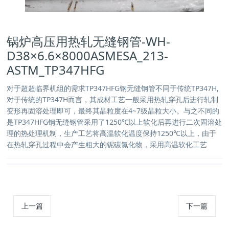
锅炉高压用热轧无缝钢管-WH-
D38×6.6×8000ASMESA_213-
ASTM_TP347HFG
对于超超临界机组的需求TP347HFG钢无缝钢管不同于传统TP347H,
对于传统的TP347H而言，其成材工艺一般采用热轧穿孔后进行轧制
变形再固溶处理即可，最终其晶粒度在4~7级晶粒大小。与之不同的
是TP347HFG钢无缝钢管采用了1250℃以上软化后再进行二次固溶处
理的热处理机制，生产工艺将高温软化温度保持1250℃以上，由于
在热轧穿孔过程中会产生粗大的铌碳氮化物，采用高温软化工艺
上一篇
下一篇