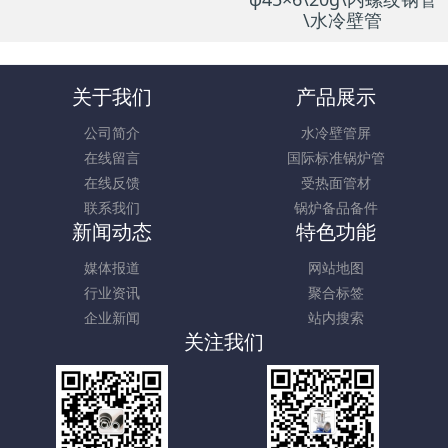
\水冷壁管
关于我们
产品展示
公司简介
水冷壁管屏
在线留言
国际标准锅炉管
在线反馈
受热面管材
联系我们
锅炉备品备件
新闻动态
特色功能
媒体报道
网站地图
行业资讯
聚合标签
企业新闻
站内搜索
关注我们